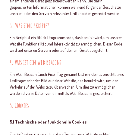
einem anderen Gerät gespeichert werden kann. Die darin
gespeicherten Informationen können während folgender Besuche zu
unseren oder den Servern relevanter Drittanbieter gesendet werden.
3. Was sind Skripte?
Ein Script ist ein Stück Programmcode, das benutzt wird, um unserer
Website Funktionalität und Interaktivität zu ermöglichen. Dieser Code
wird auf unseren Servern oder auf deinem Gerät ausgeführt.
4. Was ist ein Web Beacon?
Ein Web-Beacon (auch Pixel-Tag genannt), ist ein kleines unsichtbares
Textfragment oder Bild auf einer Website, das benutzt wird, um den
Verkehr auf der Website zu überwachen. Um dies zu ermöglichen
werden diverse Daten von dir mittels Web-Beacons gespeichert.
5. Cookies
5.1 Technische oder funktionelle Cookies
Einige Cookies stellen sicher, dass Teile unserer Website richtig