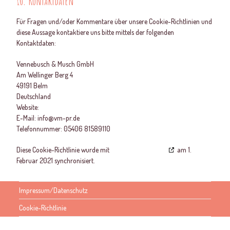
10. Kontaktdaten
Für Fragen und/oder Kommentare über unsere Cookie-Richtlinien und
diese Aussage kontaktiere uns bitte mittels der folgenden
Kontaktdaten:
Vennebusch & Musch GmbH
Am Wellinger Berg 4
49191 Belm
Deutschland
Website:
https://blutdruckmessen-rettet-leben.de
E-Mail:
info@vm-pr.de
Telefonnummer: 05406 81589110
Diese Cookie-Richtlinie wurde mit
cookiedatabase.org
am 1.
Februar 2021 synchronisiert.
Impressum/Datenschutz
Cookie-Richtlinie