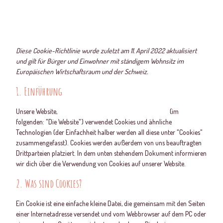
zurück zur Startseite
Diese Cookie-Richtlinie wurde zuletzt am 11. April 2022 aktualisiert
und gilt für Bürger und Einwohner mit ständigem Wohnsitz im
Europäischen Wirtschaftsraum und der Schweiz.
1. Einführung
Unsere Website,
https://blutdruckmessen-rettet-leben.de
(im
folgenden: "Die Website") verwendet Cookies und ähnliche
Technologien (der Einfachheit halber werden all diese unter "Cookies"
zusammengefasst). Cookies werden außerdem von uns beauftragten
Drittparteien platziert. In dem unten stehendem Dokument informieren
wir dich über die Verwendung von Cookies auf unserer Website.
2. Was sind Cookies?
Ein Cookie ist eine einfache kleine Datei, die gemeinsam mit den Seiten
einer Internetadresse versendet und vom Webbrowser auf dem PC oder